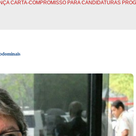
PROMISSO PARA CANDIDATURAS PROGRESSISTAS
PR
abdominais