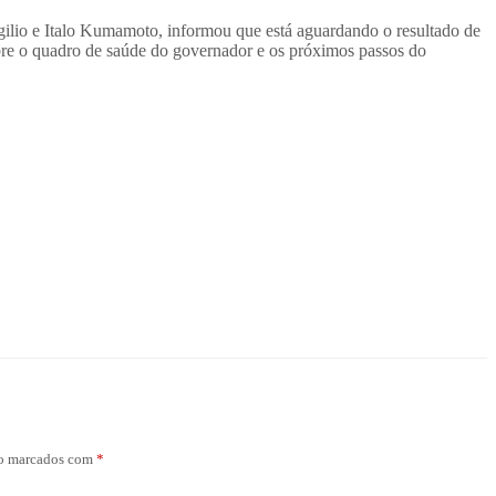
gilio e Italo Kumamoto, informou que está aguardando o resultado de
bre o quadro de saúde do governador e os próximos passos do
ão marcados com
*