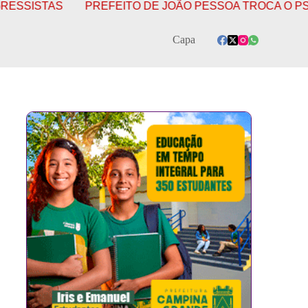
EFEITO DE JOÃO PESSOA TROCA O PSB PELO PSDB COM
Capa