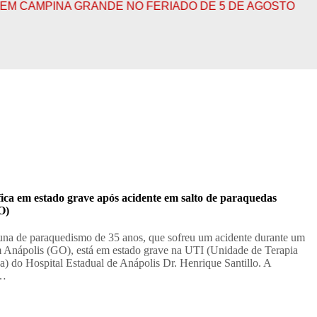
PINA GRANDE NO FERIADO DE 5 DE AGOSTO
MINIST
ica em estado grave após acidente em salto de paraquedas
O)
na de paraquedismo de 35 anos, que sofreu um acidente durante um
m Anápolis (GO), está em estado grave na UTI (Unidade de Terapia
va) do Hospital Estadual de Anápolis Dr. Henrique Santillo. A
a…