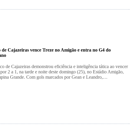
o de Cajazeiras vence Treze no Amigão e entra no G4 do
ano
ico de Cajazeiras demonstrou eficiência e inteligência tática ao vencer
 por 2 a 1, na tarde e noite deste domingo (25), no Estádio Amigão,
pina Grande. Com gols marcados por Gean e Leandro,…