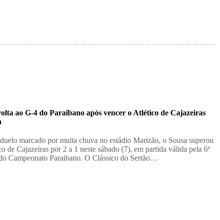
olta ao G-4 do Paraibano após vencer o Atlético de Cajazeiras
a
duelo marcado por muita chuva no estádio Marizão, o Sousa superou
co de Cajazeiras por 2 a 1 neste sábado (7), em partida válida pela 6ª
do Campeonato Paraibano. O Clássico do Sertão…