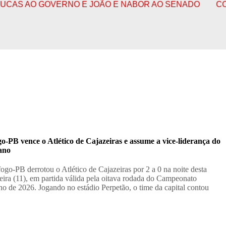
 GOVERNO E JOÃO E NABOR AO SENADO
CONFIRA O F
o-PB vence o Atlético de Cajazeiras e assume a vice-liderança do
ano
fogo-PB derrotou o Atlético de Cajazeiras por 2 a 0 na noite desta
feira (11), em partida válida pela oitava rodada do Campeonato
no de 2026. Jogando no estádio Perpetão, o time da capital contou