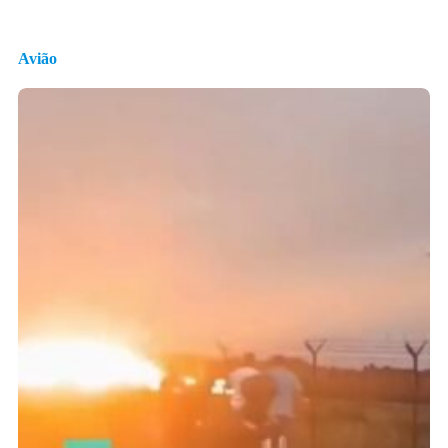
Avião