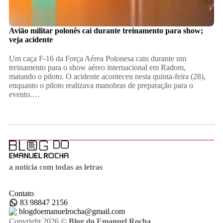
Avião militar polonês cai durante treinamento para show;
veja acidente
Um caça F-16 da Força Aérea Polonesa caiu durante um
treinamento para o show aéreo internacional em Radom,
matando o piloto. O acidente aconteceu nesta quinta-feira (28),
enquanto o piloto realizava manobras de preparação para o
evento.…
a notícia com todas as letras
Contato
83 98847 2156
blogdoemanuelrocha@gmail.com
Copyright 2026 ©
Blog do Emanuel Rocha