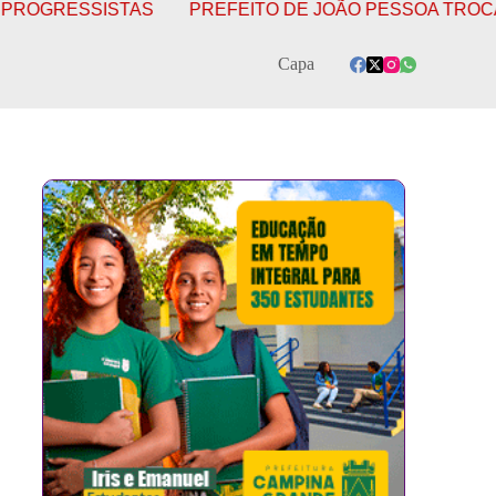
ESSISTAS
PREFEITO DE JOÃO PESSOA TROCA O PSB
Capa