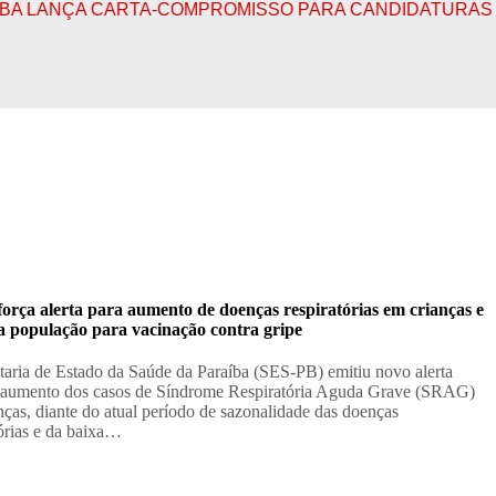
NÇA CARTA-COMPROMISSO PARA CANDIDATURAS PROGR
orça alerta para aumento de doenças respiratórias em crianças e
a população para vacinação contra gripe
taria de Estado da Saúde da Paraíba (SES-PB) emitiu novo alerta
 aumento dos casos de Síndrome Respiratória Aguda Grave (SRAG)
nças, diante do atual período de sazonalidade das doenças
tórias e da baixa…