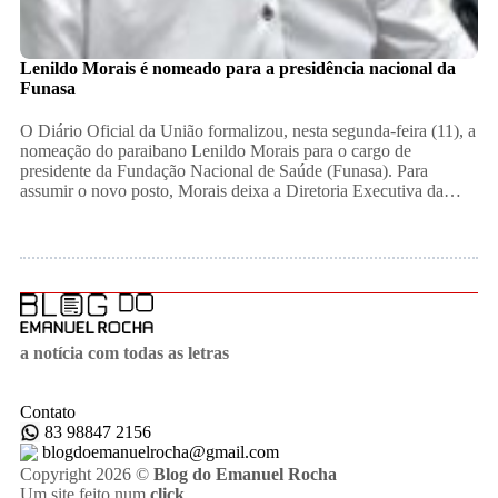
Lenildo Morais é nomeado para a presidência nacional da
Funasa
​O Diário Oficial da União formalizou, nesta segunda-feira (11), a
nomeação do paraibano Lenildo Morais para o cargo de
presidente da Fundação Nacional de Saúde (Funasa). Para
assumir o novo posto, Morais deixa a Diretoria Executiva da…
a notícia com todas as letras
Contato
83 98847 2156
blogdoemanuelrocha@gmail.com
Copyright 2026 ©
Blog do Emanuel Rocha
Um site feito num
click