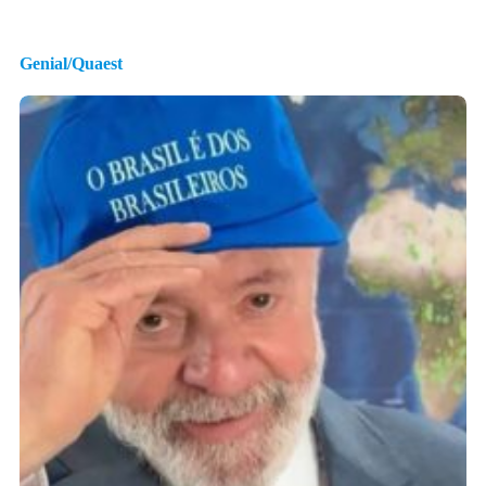
Genial/Quaest