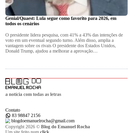
Genial/Quaest: Lula segue como favorito para 2026, em
todos os cenários
O presidente lidera pesquisa, com 41% a 43% das intenções de
voto em um eventual segundo turno. Além disso, amplia a
vantagem sobre os rivais O presidente dos Estados Unidos,
Donald Trump, ajudou a melhorar a aprovação…
a notícia com todas as letras
Contato
83 98847 2156
blogdoemanuelrocha@gmail.com
Copyright 2026 ©
Blog do Emanuel Rocha
Um site feito num
click