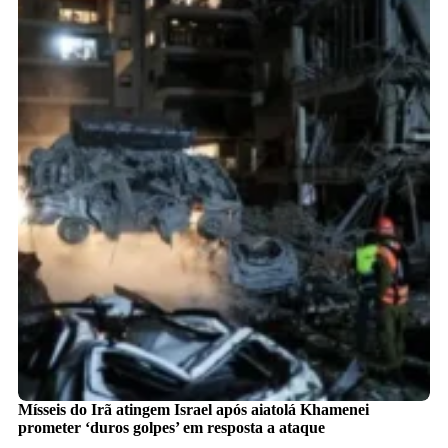
Mísseis do Irã atingem Israel após aiatolá Khamenei
prometer ‘duros golpes’ em resposta a ataque