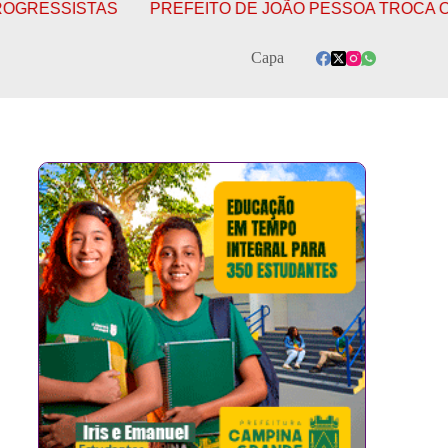
SISTAS
PREFEITO DE JOÃO PESSOA TROCA O PSB PE
Capa