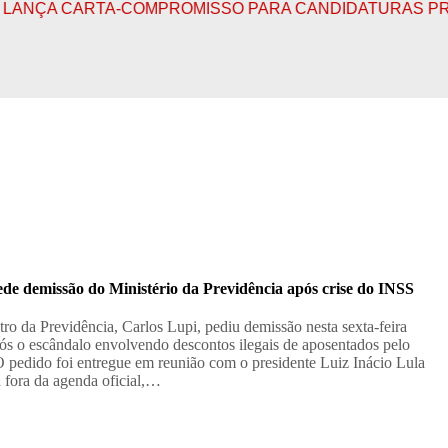
A CARTA-COMPROMISSO PARA CANDIDATURAS PROGRES
de demissão do Ministério da Previdência após crise do INSS
tro da Previdência, Carlos Lupi, pediu demissão nesta sexta-feira
pós o escândalo envolvendo descontos ilegais de aposentados pelo
 pedido foi entregue em reunião com o presidente Luiz Inácio Lula
a fora da agenda oficial,…