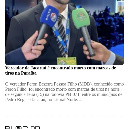
Vereador de Jacaraú é encontrado morto com marcas de
tiros na Paraíba
O vereador Peron Bezerra Pessoa Filho (MDB), conhecido como
Peron Filho, foi encontrado morto com marcas de tiros na noite
de segunda-feira (15) na rodovia PB-071, entre os municípios de
Pedro Régis e Jacaraú, no Litoral Norte…