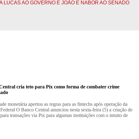
AS AO GOVERNO E JOÃO E NABOR AO SENADO
CONFIR
Central cria teto para Pix como forma de combater crime
zado
ade monetária apertou as regras para as fintechs após operação da
 Federal O Banco Central anunciou nesta sexta-feira (5) a criação de
 para transações via Pix para algumas instituições com o intuito de
…