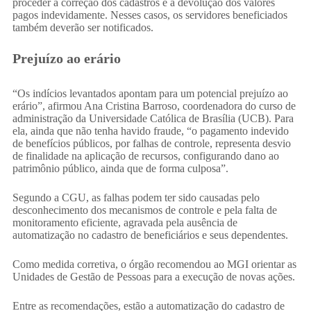
proceder à correção dos cadastros e à devolução dos valores
pagos indevidamente. Nesses casos, os servidores beneficiados
também deverão ser notificados.
Prejuízo ao erário
“Os indícios levantados apontam para um potencial prejuízo ao
erário”, afirmou Ana Cristina Barroso, coordenadora do curso de
administração da Universidade Católica de Brasília (UCB). Para
ela, ainda que não tenha havido fraude, “o pagamento indevido
de benefícios públicos, por falhas de controle, representa desvio
de finalidade na aplicação de recursos, configurando dano ao
patrimônio público, ainda que de forma culposa”.
Segundo a CGU, as falhas podem ter sido causadas pelo
desconhecimento dos mecanismos de controle e pela falta de
monitoramento eficiente, agravada pela ausência de
automatização no cadastro de beneficiários e seus dependentes.
Como medida corretiva, o órgão recomendou ao MGI orientar as
Unidades de Gestão de Pessoas para a execução de novas ações.
Entre as recomendações, estão a automatização do cadastro de