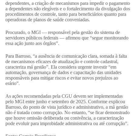
dependentes, a criação de mecanismos para impedir o pagamento
a dependentes não elegíveis e o fortalecimento da divulgação dos
procedimentos de controle, tanto para beneficiários quanto para
operadoras de planos de saúde conveniadas.
Procurado, o MGI — responsável pela gestão do sistema de
servidores públicos federais — afirmou que “segue monitorando
essa ação junto aos órgãos”.
Para Barroso, “a ausência de comunicação clara, somada à falta
de mecanismos eficazes de atualização e controle cadastral,
caracteriza má gestão”. Ela considera urgente investir “em
automação, governança de dados e capacitação das unidades
responsáveis para mitigar riscos e evitar novos prejuízos ao
erário”.
As ações recomendadas pela CGU devem ser implementadas
pelo MGI entre junho e setembro de 2025. Conforme explicou
Barroso, do ponto de vista jurídico e administrativo, a má gestão
não é tratada como corrupção. No entanto, “se ficar demonstrado
que houve omissão deliberada ou conivência, a caracterização
pode evoluir para improbidade administrativa ou até corrupção”.