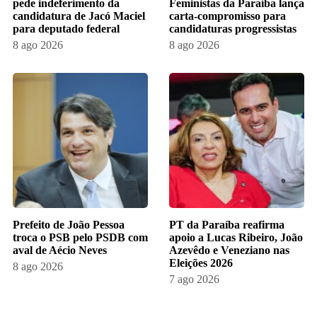
pede indeferimento da
Feministas da Paraíba lança
candidatura de Jacó Maciel
carta-compromisso para
para deputado federal
candidaturas progressistas
8 ago 2026
8 ago 2026
Prefeito de João Pessoa
PT da Paraíba reafirma
troca o PSB pelo PSDB com
apoio a Lucas Ribeiro, João
aval de Aécio Neves
Azevêdo e Veneziano nas
Eleições 2026
8 ago 2026
7 ago 2026