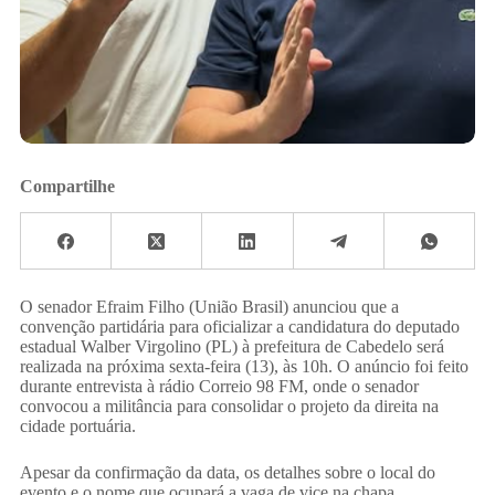
Compartilhe
​O senador Efraim Filho (União Brasil) anunciou que a
convenção partidária para oficializar a candidatura do deputado
estadual Walber Virgolino (PL) à prefeitura de Cabedelo será
realizada na próxima sexta-feira (13), às 10h. O anúncio foi feito
durante entrevista à rádio Correio 98 FM, onde o senador
convocou a militância para consolidar o projeto da direita na
cidade portuária.
​Apesar da confirmação da data, os detalhes sobre o local do
evento e o nome que ocupará a vaga de vice na chapa