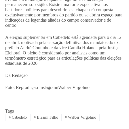
permanecem sob sigilo. Existe uma forte expectativa nos
bastidores políticos para descobrir se a chapa será composta
exclusivamente por membros do partido ou se abrirá espaço para
indicações de legendas aliadas do campo conservador e de
centro.
​A eleição suplementar em Cabedelo está agendada para o dia 12
de abril, motivada pela cassação definitiva dos mandatos do ex-
prefeito André Coutinho e da vice Camila Holanda pela Justiça
Eleitoral. O pleito é considerado por analistas como um
termômetro estratégico para as articulações políticas das eleições
estaduais de 2026.
​Da Redação
Foto: Reprodução Instagram/Walber Virgolino
Tags
#
Cabedelo
#
Efraim Filho
#
Walber Virgolino