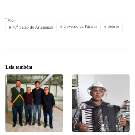
Tags
#
Governo da Paraíba
#
Sebrae
#
40⁰ Salão do Artesanato
Leia também