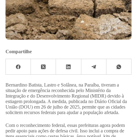
Compartilhe
Bernardino Batista, Lastro e Solânea, na Paraíba, tiveram a
situação de emergência reconhecida pelo Ministério da
Integração e do Desenvolvimento Regional (MIDR) devido à
estiagem prolongada. A medida, publicada no Diário Oficial da
União (DOU) em 26 de julho de 2025, permite que as cidades
solicitem recursos federais para ajudar a população afetada.
Com o reconhecimento federal, essas prefeituras agora podem
pedir apoio para ações de defesa civil. Isso inclui a compra de
itens essenciais como cestas básicas, água potável, kits de