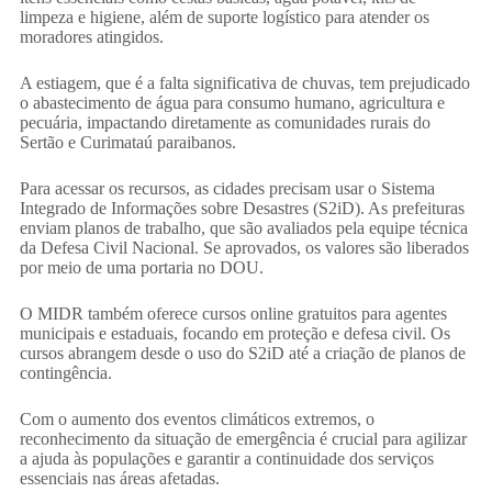
limpeza e higiene, além de suporte logístico para atender os
moradores atingidos.
A estiagem, que é a falta significativa de chuvas, tem prejudicado
o abastecimento de água para consumo humano, agricultura e
pecuária, impactando diretamente as comunidades rurais do
Sertão e Curimataú paraibanos.
Para acessar os recursos, as cidades precisam usar o Sistema
Integrado de Informações sobre Desastres (S2iD). As prefeituras
enviam planos de trabalho, que são avaliados pela equipe técnica
da Defesa Civil Nacional. Se aprovados, os valores são liberados
por meio de uma portaria no DOU.
O MIDR também oferece cursos online gratuitos para agentes
municipais e estaduais, focando em proteção e defesa civil. Os
cursos abrangem desde o uso do S2iD até a criação de planos de
contingência.
Com o aumento dos eventos climáticos extremos, o
reconhecimento da situação de emergência é crucial para agilizar
a ajuda às populações e garantir a continuidade dos serviços
essenciais nas áreas afetadas.