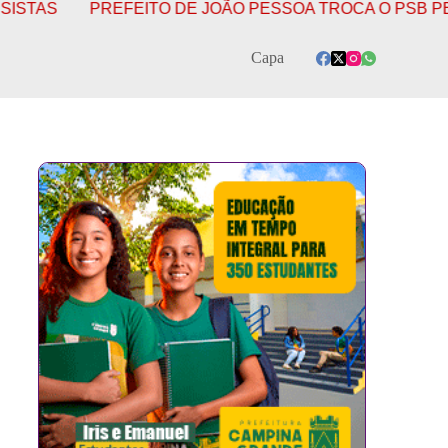
ITO DE JOÃO PESSOA TROCA O PSB PELO PSDB COM AV
Capa