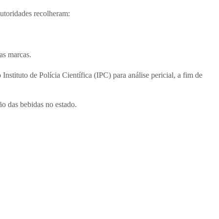
autoridades recolheram:
as marcas.
tituto de Polícia Científica (IPC) para análise pericial, a fim de
ão das bebidas no estado.