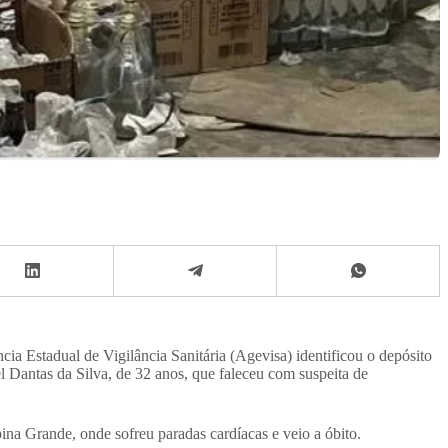
cia Estadual de Vigilância Sanitária (Agevisa) identificou o depósito
l Dantas da Silva, de 32 anos, que faleceu com suspeita de
na Grande, onde sofreu paradas cardíacas e veio a óbito.