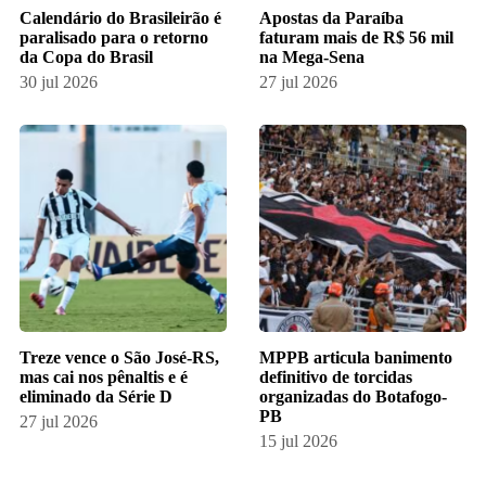
Calendário do Brasileirão é
Apostas da Paraíba
paralisado para o retorno
faturam mais de R$ 56 mil
da Copa do Brasil
na Mega-Sena
30 jul 2026
27 jul 2026
Treze vence o São José-RS,
MPPB articula banimento
mas cai nos pênaltis e é
definitivo de torcidas
eliminado da Série D
organizadas do Botafogo-
PB
27 jul 2026
15 jul 2026