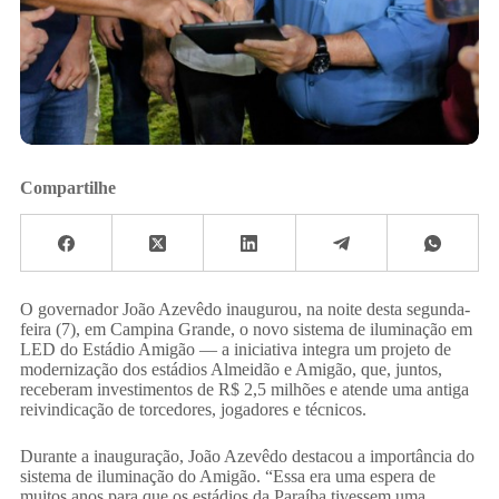
Compartilhe
O governador João Azevêdo inaugurou, na noite desta segunda-
feira (7), em Campina Grande, o novo sistema de iluminação em
LED do Estádio Amigão — a iniciativa integra um projeto de
modernização dos estádios Almeidão e Amigão, que, juntos,
receberam investimentos de R$ 2,5 milhões e atende uma antiga
reivindicação de torcedores, jogadores e técnicos.
Durante a inauguração, João Azevêdo destacou a importância do
sistema de iluminação do Amigão. “Essa era uma espera de
muitos anos para que os estádios da Paraíba tivessem uma