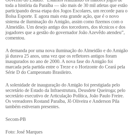
toda a história da Paraíba — são mais de 30 mil atletas que estão
participando dessa etapa dos Jogos Escolares, um recorde para o
Bolsa Esporte. E agora mais esta grande ação, que é o novo
sistema de iluminação do Amigão, assim como fizemos com o
Almeidão. Um desejo antigo dos torcedores, dos técnicos e dos
jogadores que a gestão do governador João Azevêdo atendeu”,
comentou.
A demanda por uma nova iluminação do Almeidão e do Amigão
já durava 25 anos, uma vez que os refletores antigos foram
inaugurados no ano de 2000. A nova fase do Amigão foi
marcada pela partida entre o Treze e o Horizonte do Ceará pela
Série D do Campeonato Brasileiro.
A solenidade de inauguração do Amigão foi prestigiada pelo
secretário de Estado da Infraestrutura, Deusdete Queiroga; pelo
secretário executivo de Articulação Política, João Paulo Freire.
Os vereadores Rostand Paraíba, Jô Oliveira e Anderson Pila
também estiveram presentes.
Secom-PB
Foto: José Marques