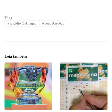
Tags
#
Estádio O Amigão
#
João Azevêdo
Leia também