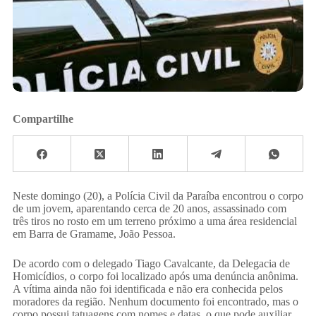
Compartilhe
Neste domingo (20), a Polícia Civil da Paraíba encontrou o corpo
de um jovem, aparentando cerca de 20 anos, assassinado com
três tiros no rosto em um terreno próximo a uma área residencial
em Barra de Gramame, João Pessoa.
De acordo com o delegado Tiago Cavalcante, da Delegacia de
Homicídios, o corpo foi localizado após uma denúncia anônima.
A vítima ainda não foi identificada e não era conhecida pelos
moradores da região. Nenhum documento foi encontrado, mas o
corpo possui tatuagens com nomes e datas, o que pode auxiliar