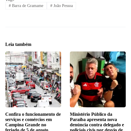
#
Barra de Gramame
#
João Pessoa
Leia também
Confira o funcionamento de
Ministério Público da
serviços e comércios em
Paraíba apresenta nova
Campina Grande no
denúncia contra delegado e
feriado de 5 de agosto
policiais civis por desvio de