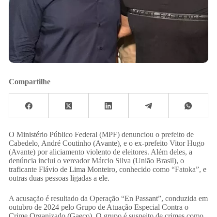
Compartilhe
O Ministério Público Federal (MPF) denunciou o prefeito de
Cabedelo, André Coutinho (Avante), e o ex-prefeito Vitor Hugo
(Avante) por aliciamento violento de eleitores. Além deles, a
denúncia inclui o vereador Márcio Silva (União Brasil), o
traficante Flávio de Lima Monteiro, conhecido como “Fatoka”, e
outras duas pessoas ligadas a ele.
A acusação é resultado da Operação “En Passant”, conduzida em
outubro de 2024 pelo Grupo de Atuação Especial Contra o
Crime Organizado (Gaeco). O grupo é suspeito de crimes como