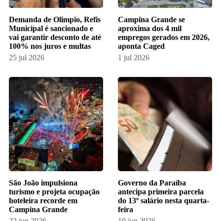
Demanda de Olimpio, Refis
Campina Grande se
Municipal é sancionado e
aproxima dos 4 mil
vai garantir desconto de até
empregos gerados em 2026,
100% nos juros e multas
aponta Caged
25 jul 2026
1 jul 2026
​São João impulsiona
Governo da Paraíba
turismo e projeta ocupação
antecipa primeira parcela
hoteleira recorde em
do 13º salário nesta quarta-
Campina Grande
feira
22 jun 2026
10 jun 2026