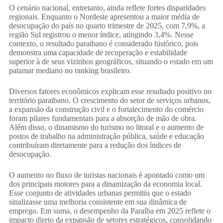
​O cenário nacional, entretanto, ainda reflete fortes disparidades
regionais. Enquanto o Nordeste apresentou a maior média de
desocupação do país no quarto trimestre de 2025, com 7,9%, a
região Sul registrou o menor índice, atingindo 3,4%. Nesse
contexto, o resultado paraibano é considerado histórico, pois
demonstra uma capacidade de recuperação e estabilidade
superior à de seus vizinhos geográficos, situando o estado em um
patamar mediano no ranking brasileiro.
​Diversos fatores econômicos explicam esse resultado positivo no
território paraibano. O crescimento do setor de serviços urbanos,
a expansão da construção civil e o fortalecimento do comércio
foram pilares fundamentais para a absorção de mão de obra.
Além disso, o dinamismo do turismo no litoral e o aumento de
postos de trabalho na administração pública, saúde e educação
contribuíram diretamente para a redução dos índices de
desocupação.
​O aumento no fluxo de turistas nacionais é apontado como um
dos principais motores para a dinamização da economia local.
Esse conjunto de atividades urbanas permitiu que o estado
sinalizasse uma melhoria consistente em sua dinâmica de
emprego. Em suma, o desempenho da Paraíba em 2025 reflete o
impacto direto da expansão de setores estratégicos, consolidando