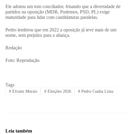
Ele adotou um tom conciliador, frisando que a diversidade de
partidos na oposição (MDB, Podemos, PSD, PL) exige
maturidade para lidar com candidaturas paralelas.
Pedro lembrou que em 2022 a oposição já teve mais de um
nome, sem prejuízo para a aliança.
Redação
Foto: Reprodução
Tags
#
Efraim Morais
#
Eleições 2026
#
Pedro Cunha Lima
Leia também