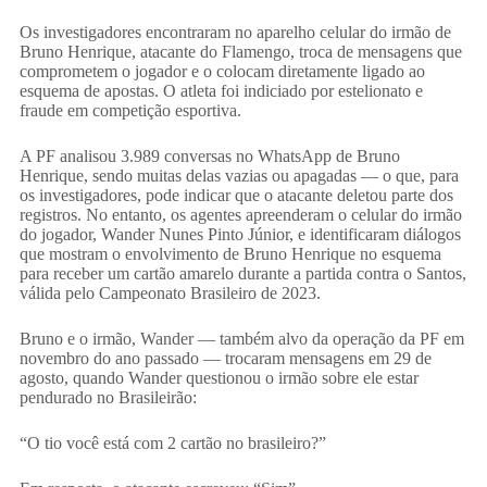
Os investigadores encontraram no aparelho celular do irmão de
Bruno Henrique, atacante do Flamengo, troca de mensagens que
comprometem o jogador e o colocam diretamente ligado ao
esquema de apostas. O atleta foi indiciado por estelionato e
fraude em competição esportiva.
A PF analisou 3.989 conversas no WhatsApp de Bruno
Henrique, sendo muitas delas vazias ou apagadas — o que, para
os investigadores, pode indicar que o atacante deletou parte dos
registros. No entanto, os agentes apreenderam o celular do irmão
do jogador, Wander Nunes Pinto Júnior, e identificaram diálogos
que mostram o envolvimento de Bruno Henrique no esquema
para receber um cartão amarelo durante a partida contra o Santos,
válida pelo Campeonato Brasileiro de 2023.
Bruno e o irmão, Wander — também alvo da operação da PF em
novembro do ano passado — trocaram mensagens em 29 de
agosto, quando Wander questionou o irmão sobre ele estar
pendurado no Brasileirão:
“O tio você está com 2 cartão no brasileiro?”