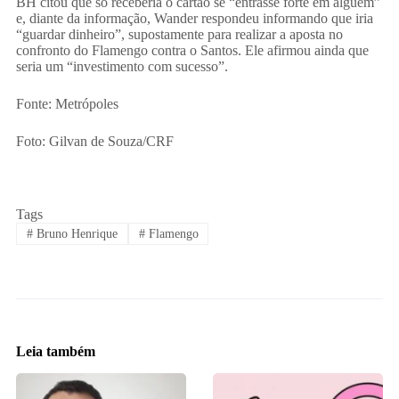
BH citou que só receberia o cartão se “entrasse forte em alguém”
e, diante da informação, Wander respondeu informando que iria
“guardar dinheiro”, supostamente para realizar a aposta no
confronto do Flamengo contra o Santos. Ele afirmou ainda que
seria um “investimento com sucesso”.
Fonte: Metrópoles
Foto: Gilvan de Souza/CRF
Tags
#
Bruno Henrique
#
Flamengo
Leia também