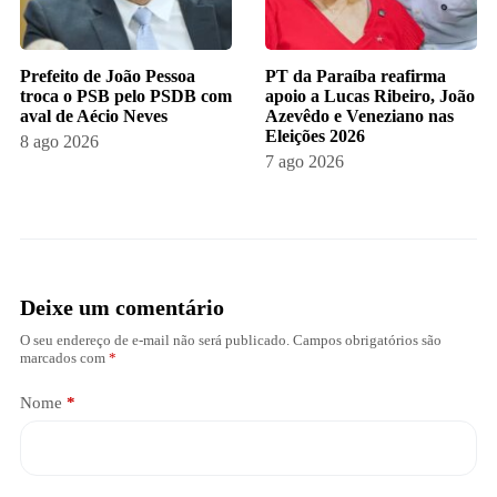
Prefeito de João Pessoa
PT da Paraíba reafirma
troca o PSB pelo PSDB com
apoio a Lucas Ribeiro, João
aval de Aécio Neves
Azevêdo e Veneziano nas
Eleições 2026
8 ago 2026
7 ago 2026
Deixe um comentário
O seu endereço de e-mail não será publicado.
Campos obrigatórios são
marcados com
*
Nome
*