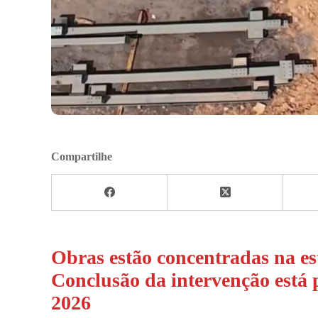
Compartilhe
Obras estão concentradas na est
Conclusão da intervenção está 
2026