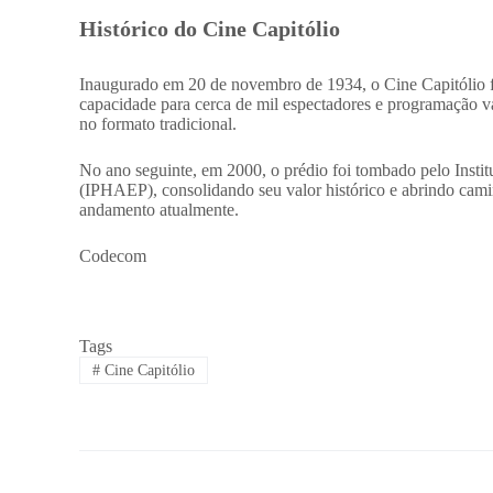
Histórico do Cine Capitólio
Inaugurado em 20 de novembro de 1934, o Cine Capitólio f
capacidade para cerca de mil espectadores e programação va
no formato tradicional.
No ano seguinte, em 2000, o prédio foi tombado pelo Institu
(IPHAEP), consolidando seu valor histórico e abrindo camin
andamento atualmente.
Codecom
Tags
#
Cine Capitólio