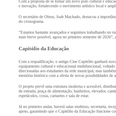
Com a proposta de se tornar um novo polo cultural e educ
e inovação, fortalecendo o movimento artístico local e amp
O secretário de Obras, Joab Machado, destacou a importância
do cronograma.
“Estamos bastante avançados e seguimos trabalhando no ru
mais breve possível, agora no primeiro semestre de 2026”, 
Capitólio da Educação
Com a requalificação, o antigo Cine Capitólio ganhará nov
equipamento cultural e educacional multifuncional, voltado p
direcionadas aos estudantes da rede municipal, mas também
memória histórica com a oferta de novas possibilidades de 
O projeto prevê uma estrutura moderna e acessível, distrib
de entrada, praça de alimentação, banheiros, elevador, cantin
espetáculos, coxia, camarins e sala de estar.
Já no primeiro andar, haverá salas multiuso, secretaria, rece
apoio, garantindo que o Capitólio da Educação funcione co