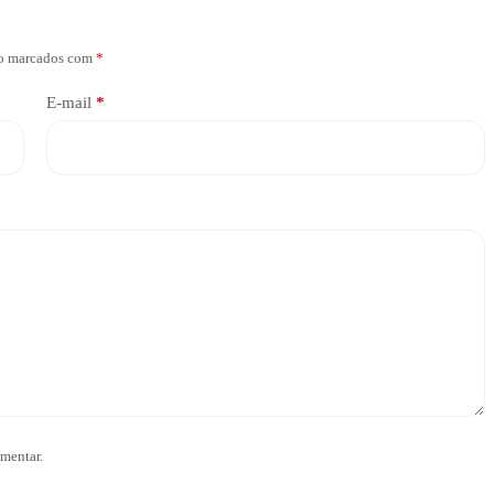
ão marcados com
*
E-mail
*
mentar.