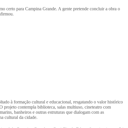
mo certo para Campina Grande. A gente pretende concluir a obra o
afirmou.
tado à formação cultural e educacional, resgatando o valor histórico
O projeto contempla biblioteca, salas multiuso, cineteatro com
marins, banheiros e outras estruturas que dialogam com as
a cultural da cidade.