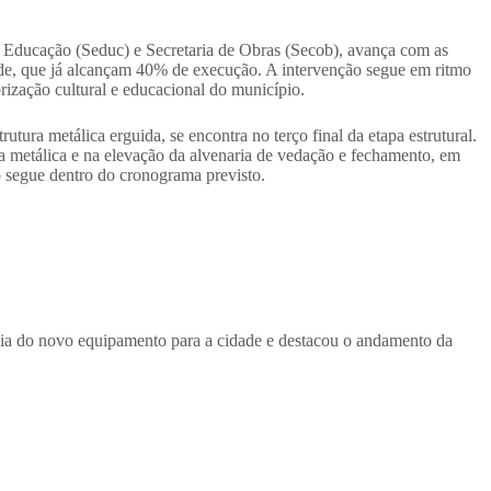
e Educação (Seduc) e Secretaria de Obras (Secob), avança com as
dade, que já alcançam 40% de execução. A intervenção segue em ritmo
orização cultural e educacional do município.
tura metálica erguida, se encontra no terço final da etapa estrutural.
 metálica e na elevação da alvenaria de vedação e fechamento, em
 segue dentro do cronograma previsto.
cia do novo equipamento para a cidade e destacou o andamento da