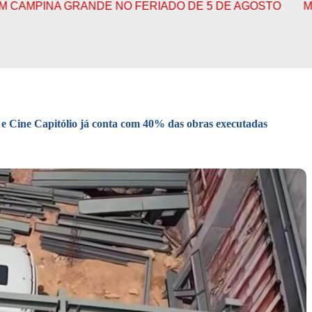
FERIADO DE 5 DE AGOSTO
MINISTÉRIO PÚBLICO DA 
 e Cine Capitólio já conta com 40% das obras executadas