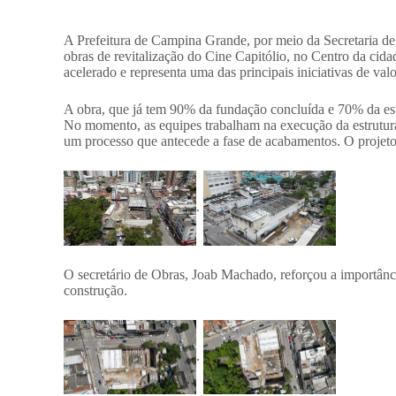
A Prefeitura de Campina Grande, por meio da Secretaria d
obras de revitalização do Cine Capitólio, no Centro da ci
acelerado e representa uma das principais iniciativas de val
A obra, que já tem 90% da fundação concluída e 70% da estru
No momento, as equipes trabalham na execução da estrutura
um processo que antecede a fase de acabamentos. O projeto
.
O secretário de Obras, Joab Machado, reforçou a importân
construção.
.