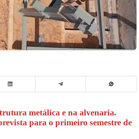
rutura metálica e na alvenaria.
prevista para o primeiro semestre de