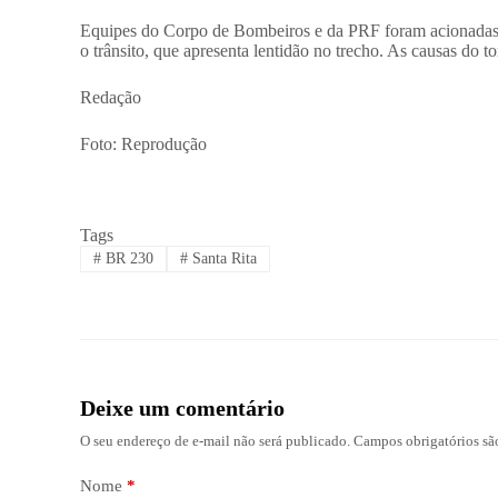
Equipes do Corpo de Bombeiros e da PRF foram acionadas par
o trânsito, que apresenta lentidão no trecho. As causas do 
Redação
Foto: Reprodução
Tags
#
BR 230
#
Santa Rita
Deixe um comentário
O seu endereço de e-mail não será publicado.
Campos obrigatórios s
Nome
*