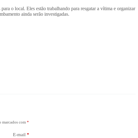
a o local. Eles estão trabalhando para resgatar a vítima e organizar
tombamento ainda serão investigadas.
ão marcados com
*
E-mail
*