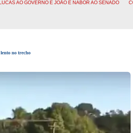
ERNO E JOÃO E NABOR AO SENADO
CONFIRA O FUNCI
lento no trecho