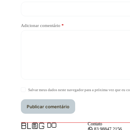
Adicionar comentário
*
Salvar meus dados neste navegador para a próxima vez que eu co
Publicar comentário
Contato
83 98847 2156