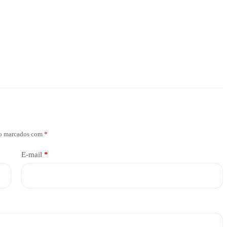
ão marcados com
*
E-mail
*