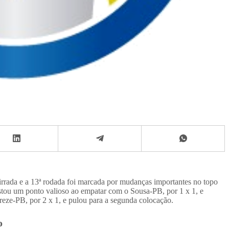
cirrada e a 13ª rodada foi marcada por mudanças importantes no topo
stou um ponto valioso ao empatar com o Sousa-PB, por 1 x 1, e
eze-PB, por 2 x 1, e pulou para a segunda colocação.
o