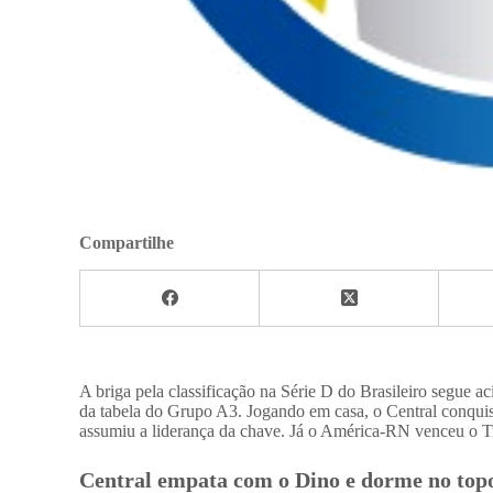
Compartilhe
A briga pela classificação na Série D do Brasileiro segue a
da tabela do Grupo A3. Jogando em casa, o Central conqui
assumiu a liderança da chave. Já o América-RN venceu o Tr
Central empata com o Dino e dorme no top