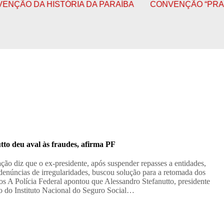
 DA HISTÓRIA DA PARAÍBA
CONVENÇÃO “PRA CIMA, 
tto deu aval às fraudes, afirma PF
ção diz que o ex-presidente, após suspender repasses a entidades,
 denúncias de irregularidades, buscou solução para a retomada dos
os A Polícia Federal apontou que Alessandro Stefanutto, presidente
o do Instituto Nacional do Seguro Social…