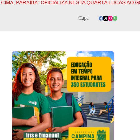
PARAÍBA” OFICIALIZA NESTA QUARTA LUCAS AO GOVER
Capa