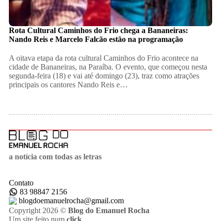
Rota Cultural Caminhos do Frio chega a Bananeiras:
Nando Reis e Marcelo Falcão estão na programação
A oitava etapa da rota cultural Caminhos do Frio acontece na
cidade de Bananeiras, na Paraíba. O evento, que começou nesta
segunda-feira (18) e vai até domingo (23), traz como atrações
principais os cantores Nando Reis e…
a notícia com todas as letras
Contato
83 98847 2156
blogdoemanuelrocha@gmail.com
Copyright 2026 ©
Blog do Emanuel Rocha
Um site feito num
click