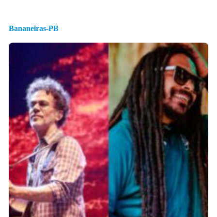
Bananeiras-PB