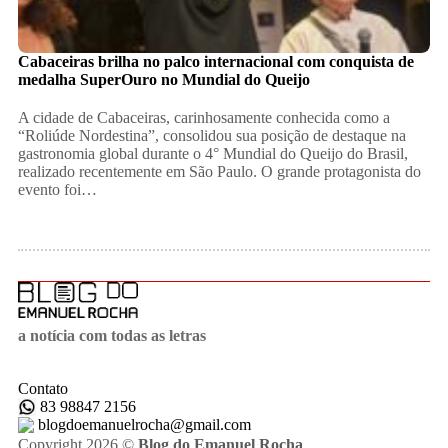
Cabaceiras brilha no palco internacional com conquista de
medalha SuperOuro no Mundial do Queijo
​A cidade de Cabaceiras, carinhosamente conhecida como a
“Roliúde Nordestina”, consolidou sua posição de destaque na
gastronomia global durante o 4° Mundial do Queijo do Brasil,
realizado recentemente em São Paulo. O grande protagonista do
evento foi…
a notícia com todas as letras
Contato
83 98847 2156
blogdoemanuelrocha@gmail.com
Copyright 2026 ©
Blog do Emanuel Rocha