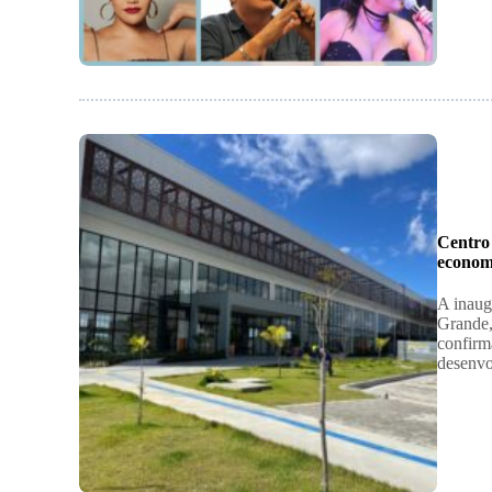
Centro
econom
A inaug
Grande,
confirm
desenvo