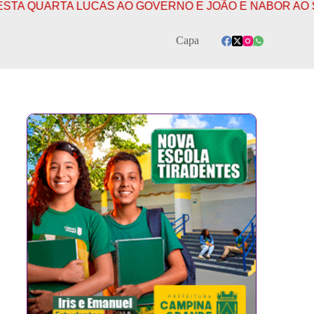
RTA LUCAS AO GOVERNO E JOÃO E NABOR AO SENADO
Capa