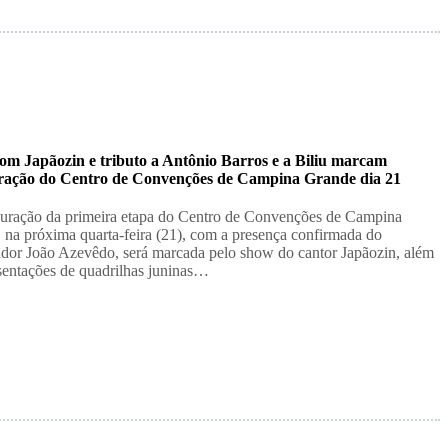
om Japãozin e tributo a Antônio Barros e a Biliu marcam
ração do Centro de Convenções de Campina Grande dia 21
uração da primeira etapa do Centro de Convenções de Campina
 na próxima quarta-feira (21), com a presença confirmada do
dor João Azevêdo, será marcada pelo show do cantor Japãozin, além
sentações de quadrilhas juninas…