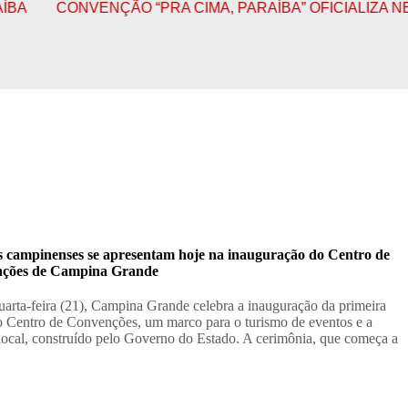
VENÇÃO “PRA CIMA, PARAÍBA” OFICIALIZA NESTA QUA
as campinenses se apresentam hoje na inauguração do Centro de
ções de Campina Grande
uarta-feira (21), Campina Grande celebra a inauguração da primeira
o Centro de Convenções, um marco para o turismo de eventos e a
 local, construído pelo Governo do Estado. A cerimônia, que começa a