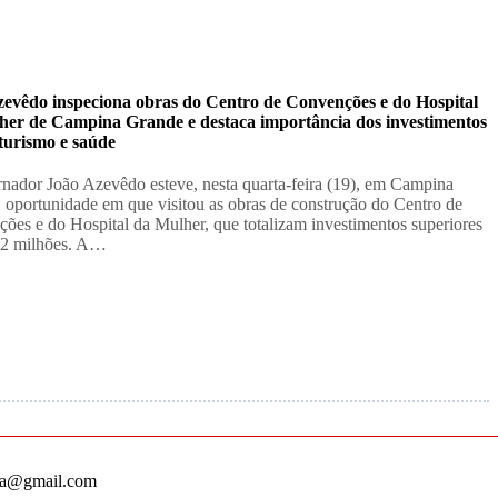
zevêdo inspeciona obras do Centro de Convenções e do Hospital
her de Campina Grande e destaca importância dos investimentos
turismo e saúde
nador João Azevêdo esteve, nesta quarta-feira (19), em Campina
 oportunidade em que visitou as obras de construção do Centro de
ões e do Hospital da Mulher, que totalizam investimentos superiores
82 milhões. A…
ha@gmail.com