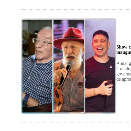
Show c
inaugu
A inaug
Grande,
governa
de apre