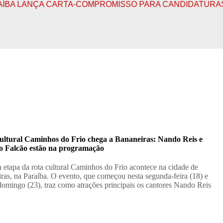
ANÇA CARTA-COMPROMISSO PARA CANDIDATURAS PROG
ultural Caminhos do Frio chega a Bananeiras: Nando Reis e
o Falcão estão na programação
a etapa da rota cultural Caminhos do Frio acontece na cidade de
ras, na Paraíba. O evento, que começou nesta segunda-feira (18) e
 domingo (23), traz como atrações principais os cantores Nando Reis