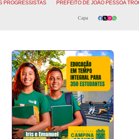
RESSISTAS
PREFEITO DE JOÃO PESSOA TROCA O PS
Capa