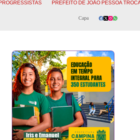
SSISTAS
PREFEITO DE JOÃO PESSOA TROCA O PSB 
Capa