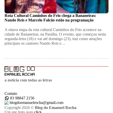
Rota Cultural Caminhos do Frio chega a Bananeiras:
Nando Reis e Marcelo Falcão estão na programação
A oitava etapa da rota cultural Caminhos do Frio acontece na
cidade de Bananeiras, na Paraíba. O evento, que começou nesta
segunda-feira (18) e vai até domingo (23), traz como atrações
principais os cantores Nando Reis e…
a notícia com todas as letras
Contato
83 98847 2156
blogdoemanuelrocha@gmail.com
Copyright 2026 ©
Blog do Emanuel Rocha
Um site feito num
click