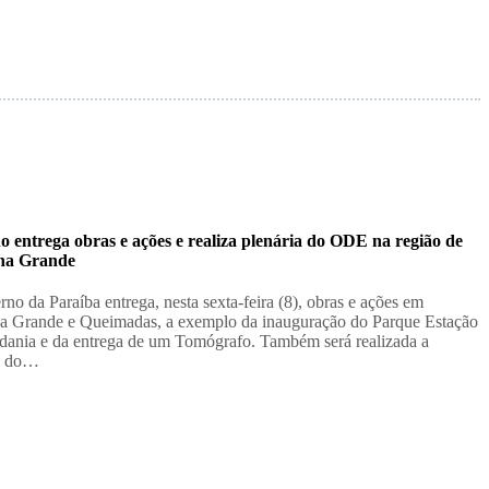
 entrega obras e ações e realiza plenária do ODE na região de
na Grande
no da Paraíba entrega, nesta sexta-feira (8), obras e ações em
 Grande e Queimadas, a exemplo da inauguração do Parque Estação
dania e da entrega de um Tomógrafo. Também será realizada a
ia do…