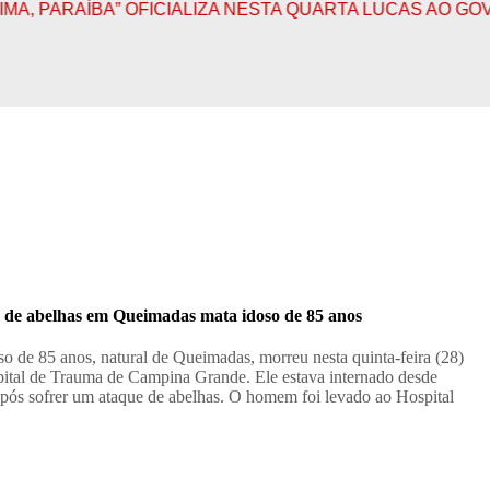
BA” OFICIALIZA NESTA QUARTA LUCAS AO GOVERNO E 
 de abelhas em Queimadas mata idoso de 85 anos
o de 85 anos, natural de Queimadas, morreu nesta quinta-feira (28)
ital de Trauma de Campina Grande. Ele estava internado desde
pós sofrer um ataque de abelhas. O homem foi levado ao Hospital