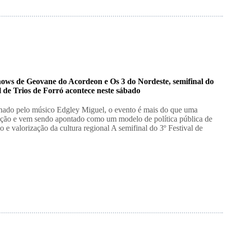
ows de Geovane do Acordeon e Os 3 do Nordeste, semifinal do
l de Trios de Forró acontece neste sábado
ado pelo músico Edgley Miguel, o evento é mais do que uma
ção e vem sendo apontado como um modelo de política pública de
o e valorização da cultura regional A semifinal do 3º Festival de