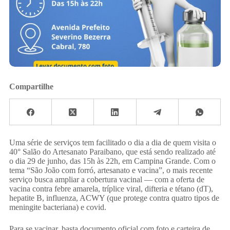
Compartilhe
Uma série de serviços tem facilitado o dia a dia de quem visita o
40° Salão do Artesanato Paraibano, que está sendo realizado até
o dia 29 de junho, das 15h às 22h, em Campina Grande. Com o
tema “São João com forró, artesanato e vacina”, o mais recente
serviço busca ampliar a cobertura vacinal — com a oferta de
vacina contra febre amarela, tríplice viral, difteria e tétano (dT),
hepatite B, influenza, ACWY (que protege contra quatro tipos de
meningite bacteriana) e covid.
Para se vacinar, basta documento oficial com foto e carteira de