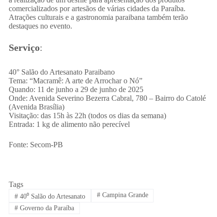
comercializados por artesãos de várias cidades da Paraíba.
Atrações culturais e a gastronomia paraibana também terão
destaques no evento.
Serviço
:
40° Salão do Artesanato Paraibano
Tema: “Macramê: A arte de Arrochar o Nó”
Quando: 11 de junho a 29 de junho de 2025
Onde: Avenida Severino Bezerra Cabral, 780 – Bairro do Catolé
(Avenida Brasília)
Visitação: das 15h às 22h (todos os dias da semana)
Entrada: 1 kg de alimento não perecível
Fonte: Secom-PB
Tags
#
Campina Grande
#
40⁰ Salão do Artesanato
#
Governo da Paraíba