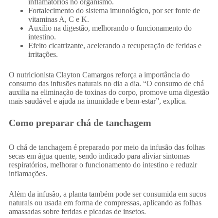
inflamatórios no organismo.
Fortalecimento do sistema imunológico, por ser fonte de
vitaminas A, C e K.
Auxílio na digestão, melhorando o funcionamento do
intestino.
Efeito cicatrizante, acelerando a recuperação de feridas e
irritações.
O nutricionista Clayton Camargos reforça a importância do
consumo das infusões naturais no dia a dia. “O consumo de chá
auxilia na eliminação de toxinas do corpo, promove uma digestão
mais saudável e ajuda na imunidade e bem-estar”, explica.
Como preparar chá de tanchagem
O chá de tanchagem é preparado por meio da infusão das folhas
secas em água quente, sendo indicado para aliviar sintomas
respiratórios, melhorar o funcionamento do intestino e reduzir
inflamações.
Além da infusão, a planta também pode ser consumida em sucos
naturais ou usada em forma de compressas, aplicando as folhas
amassadas sobre feridas e picadas de insetos.