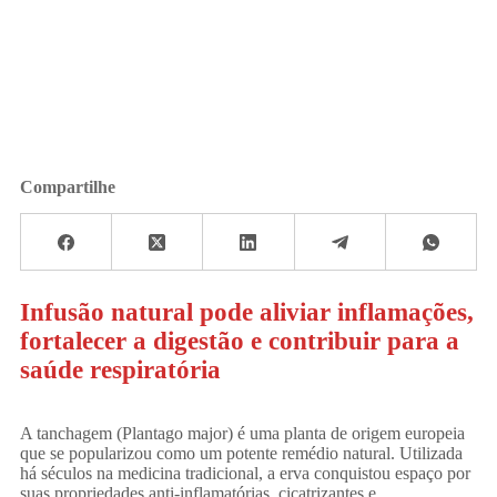
Compartilhe
Infusão natural pode aliviar inflamações,
fortalecer a digestão e contribuir para a
saúde respiratória
A tanchagem (Plantago major) é uma planta de origem europeia
que se popularizou como um potente remédio natural. Utilizada
há séculos na medicina tradicional, a erva conquistou espaço por
suas propriedades anti-inflamatórias, cicatrizantes e