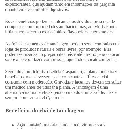
expectorantes, que ajudam tanto em inflamações da garganta
quanto em desconfortos digestivos.
Esses benefícios podem ser alcançados devido a presença de
compostos com propriedades antibacterianas, antivirais e anti-
inflamatórias, como os alcaloides, flavonoides e terpenoides.
As folhas e sementes de tanchagem podem ser encontradas em
lojas de produtos naturais e feiras livres, por exemplo. Elas
podem ser usadas no preparo de chás e até mesmo para colocar
sobre a pele ou fazer compressas, ajudando a cicatrizar feridas.
Segundo a nutricionista Leticia Gasparetto, a planta pode trazer
benefícios, mas deve ser usada com cautela. “É essencial
consumir com moderação. Grávidas e lactantes devem consultar
um médico antes de utilizar a planta. A tanchagem é uma
alternativa natural e eficaz para o cuidado com a saúde, mas é
sempre bom ter cautela”, orienta.
Benefícios do chá de tanchagem
Ação anti-inflamatória: ajuda a reduzir processos