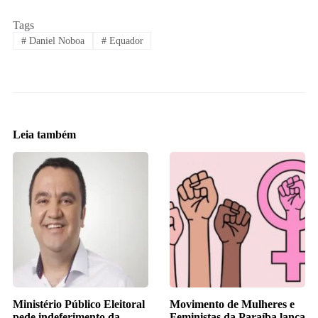
Tags
#
Daniel Noboa
#
Equador
Leia também
Ministério Público Eleitoral
Movimento de Mulheres e
pede indeferimento da
Feministas da Paraíba lança