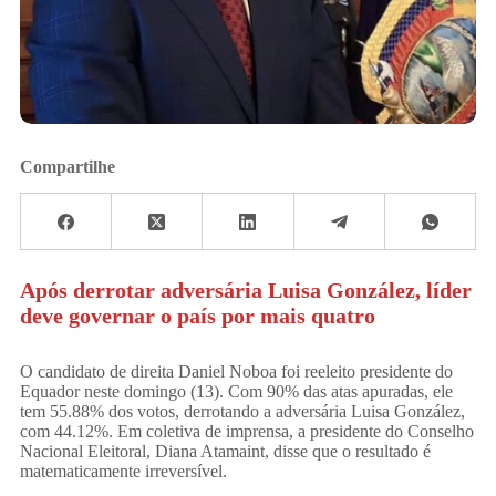
Compartilhe
Após derrotar adversária Luisa González, líder
deve governar o país por mais quatro
O candidato de direita Daniel Noboa foi reeleito presidente do
Equador neste domingo (13). Com 90% das atas apuradas, ele
tem 55.88% dos votos, derrotando a adversária Luisa González,
com 44.12%. Em coletiva de imprensa, a presidente do Conselho
Nacional Eleitoral, Diana Atamaint, disse que o resultado é
matematicamente irreversível.