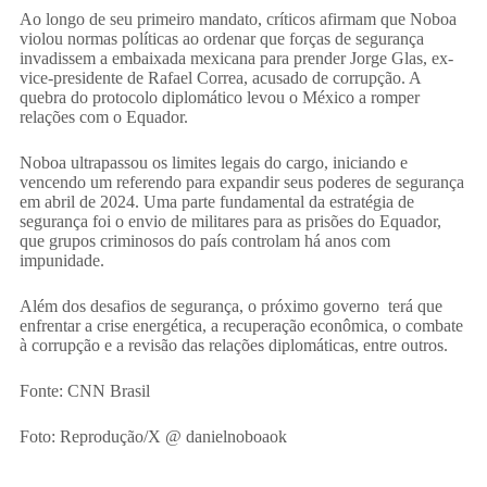
Ao longo de seu primeiro mandato, críticos afirmam que Noboa
violou normas políticas ao ordenar que forças de segurança
invadissem a embaixada mexicana para prender Jorge Glas, ex-
vice-presidente de Rafael Correa, acusado de corrupção. A
quebra do protocolo diplomático levou o México a romper
relações com o Equador.
Noboa ultrapassou os limites legais do cargo, iniciando e
vencendo um referendo para expandir seus poderes de segurança
em abril de 2024. Uma parte fundamental da estratégia de
segurança foi o envio de militares para as prisões do Equador,
que grupos criminosos do país controlam há anos com
impunidade.
Além dos desafios de segurança, o próximo governo terá que
enfrentar a crise energética, a recuperação econômica, o combate
à corrupção e a revisão das relações diplomáticas, entre outros.
Fonte: CNN Brasil
Foto: Reprodução/X @ danielnoboaok