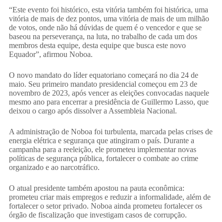
“Este evento foi histórico, esta vitória também foi histórica, uma
vitória de mais de dez pontos, uma vitória de mais de um milhão
de votos, onde não há dúvidas de quem é o vencedor e que se
baseou na perseverança, na luta, no trabalho de cada um dos
membros desta equipe, desta equipe que busca este novo
Equador”, afirmou Noboa.
O novo mandato do líder equatoriano começará no dia 24 de
maio. Seu primeiro mandato presidencial começou em 23 de
novembro de 2023, após vencer as eleições convocadas naquele
mesmo ano para encerrar a presidência de Guillermo Lasso, que
deixou o cargo após dissolver a Assembleia Nacional.
A administração de Noboa foi turbulenta, marcada pelas crises de
energia elétrica e segurança que atingiram o país. Durante a
campanha para a reeleição, ele prometeu implementar novas
políticas de segurança pública, fortalecer o combate ao crime
organizado e ao narcotráfico.
O atual presidente também apostou na pauta econômica:
prometeu criar mais empregos e reduzir a informalidade, além de
fortalecer o setor privado. Noboa ainda prometeu fortalecer os
órgão de fiscalização que investigam casos de corrupção.