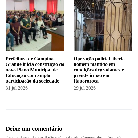
Prefeitura de Campina
Operação policial liberta
Grande inicia construção do
homem mantido em
novo Plano Municipal de
condições degradantes e
Educação com ampla
prende irmão em
participação da sociedade
Itapororoca
31 jul 2026
29 jul 2026
Deixe um comentário
O seu endereço de e-mail não será publicado.
Campos obrigatórios são