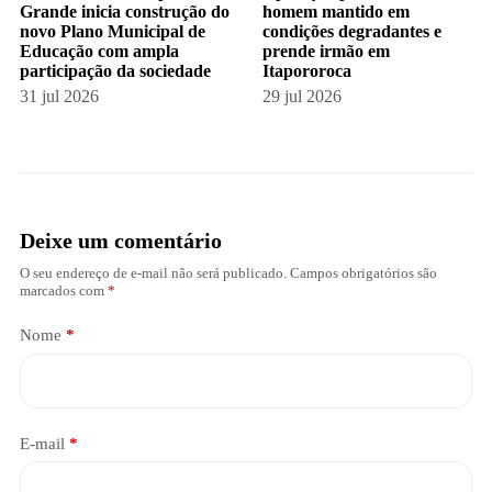
Grande inicia construção do
homem mantido em
novo Plano Municipal de
condições degradantes e
Educação com ampla
prende irmão em
participação da sociedade
Itapororoca
31 jul 2026
29 jul 2026
Deixe um comentário
O seu endereço de e-mail não será publicado.
Campos obrigatórios são
marcados com
*
Nome
*
E-mail
*