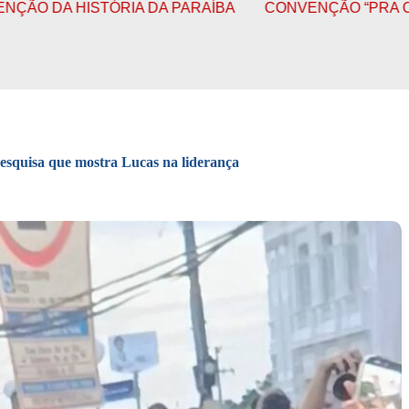
A DA PARAÍBA
CONVENÇÃO “PRA CIMA, PARAÍBA” OF
esquisa que mostra Lucas na liderança