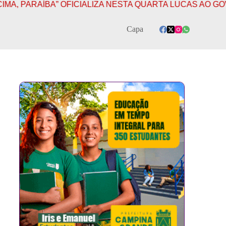
ICIALIZA NESTA QUARTA LUCAS AO GOVERNO E JOÃO E 
Capa