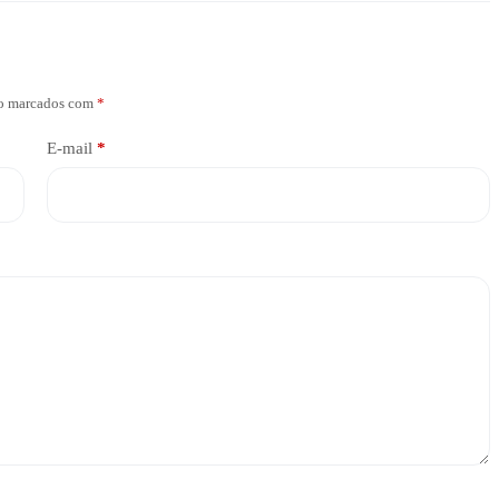
ão marcados com
*
E-mail
*