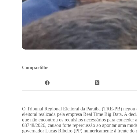
Compartilhe
​O Tribunal Regional Eleitoral da Paraíba (TRE-PB) nego
eleitoral realizada pela empresa Real Time Big Data. A deci
que não encontrou os requisitos necessários para conceder
03748/2026, causou forte repercussão ao apontar uma mudan
governador Lucas Ribeiro (PP) numericamente à frente do 