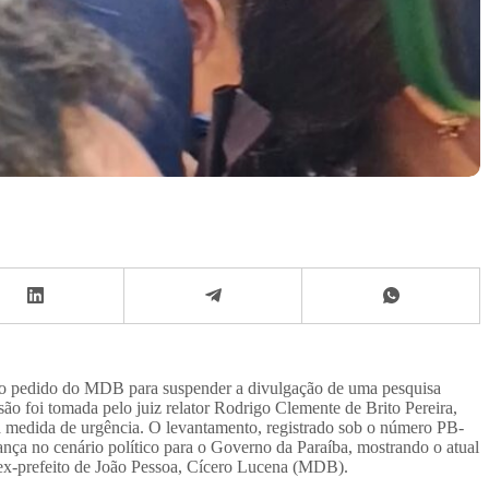
u o pedido do MDB para suspender a divulgação de uma pesquisa
são foi tomada pelo juiz relator Rodrigo Clemente de Brito Pereira,
 a medida de urgência. O levantamento, registrado sob o número PB-
ça no cenário político para o Governo da Paraíba, mostrando o atual
ex-prefeito de João Pessoa, Cícero Lucena (MDB).