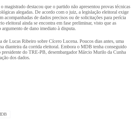
 o magistrado destacou que o partido não apresentou provas técnicas
gicas alegadas. De acordo com o juiz, a legislação eleitoral exige
m acompanhadas de dados precisos ou de solicitações para perícia
o eleitoral ainda se encontra em fase preliminar, visto que as
o argumento de dano imediato à disputa.
ança de Lucas Ribeiro sobre Cícero Lucena. Poucos dias antes, uma
na dianteira da corrida eleitoral. Embora o MDB tenha conseguido
a, o presidente do TRE-PB, desembargador Márcio Murilo da Cunha
cação dos dados.
DB