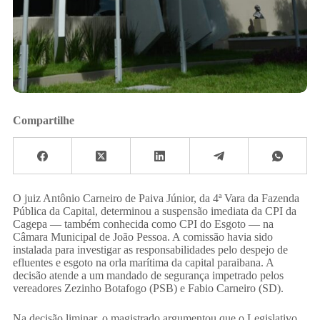
Compartilhe
​O juiz Antônio Carneiro de Paiva Júnior, da 4ª Vara da Fazenda
Pública da Capital, determinou a suspensão imediata da CPI da
Cagepa — também conhecida como CPI do Esgoto — na
Câmara Municipal de João Pessoa. A comissão havia sido
instalada para investigar as responsabilidades pelo despejo de
efluentes e esgoto na orla marítima da capital paraibana. A
decisão atende a um mandado de segurança impetrado pelos
vereadores Zezinho Botafogo (PSB) e Fabio Carneiro (SD).
​Na decisão liminar, o magistrado argumentou que o Legislativo