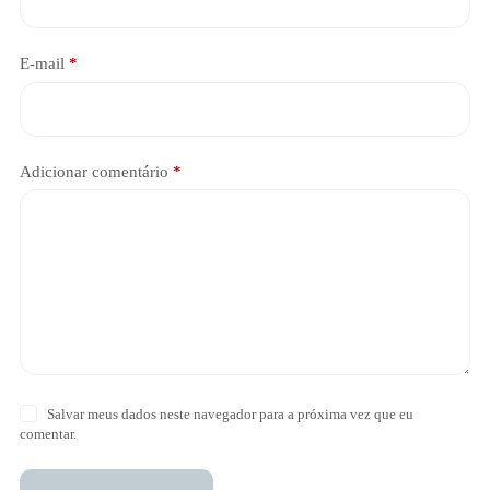
E-mail
*
Adicionar comentário
*
Salvar meus dados neste navegador para a próxima vez que eu
comentar.