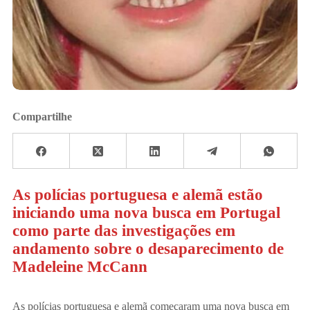
Compartilhe
As polícias portuguesa e alemã estão
iniciando uma nova busca em Portugal
como parte das investigações em
andamento sobre o desaparecimento de
Madeleine McCann
As polícias portuguesa e alemã começaram uma nova busca em