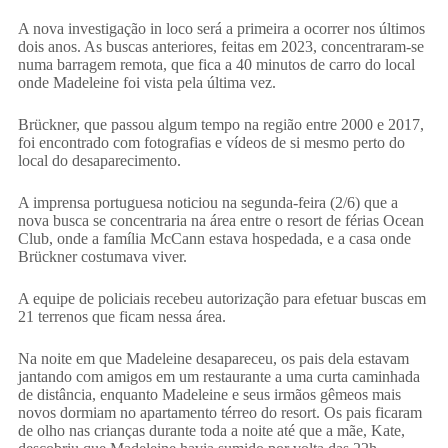
A nova investigação in loco será a primeira a ocorrer nos últimos
dois anos. As buscas anteriores, feitas em 2023, concentraram-se
numa barragem remota, que fica a 40 minutos de carro do local
onde Madeleine foi vista pela última vez.
Brückner, que passou algum tempo na região entre 2000 e 2017,
foi encontrado com fotografias e vídeos de si mesmo perto do
local do desaparecimento.
A imprensa portuguesa noticiou na segunda-feira (2/6) que a
nova busca se concentraria na área entre o resort de férias Ocean
Club, onde a família McCann estava hospedada, e a casa onde
Brückner costumava viver.
A equipe de policiais recebeu autorização para efetuar buscas em
21 terrenos que ficam nessa área.
Na noite em que Madeleine desapareceu, os pais dela estavam
jantando com amigos em um restaurante a uma curta caminhada
de distância, enquanto Madeleine e seus irmãos gêmeos mais
novos dormiam no apartamento térreo do resort. Os pais ficaram
de olho nas crianças durante toda a noite até que a mãe, Kate,