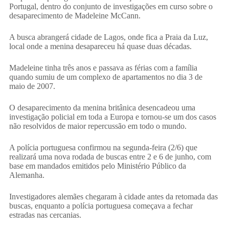
Portugal, dentro do conjunto de investigações em curso sobre o
desaparecimento de Madeleine McCann.
A busca abrangerá cidade de Lagos, onde fica a Praia da Luz,
local onde a menina desapareceu há quase duas décadas.
Madeleine tinha três anos e passava as férias com a família
quando sumiu de um complexo de apartamentos no dia 3 de
maio de 2007.
O desaparecimento da menina britânica desencadeou uma
investigação policial em toda a Europa e tornou-se um dos casos
não resolvidos de maior repercussão em todo o mundo.
A polícia portuguesa confirmou na segunda-feira (2/6) que
realizará uma nova rodada de buscas entre 2 e 6 de junho, com
base em mandados emitidos pelo Ministério Público da
Alemanha.
Investigadores alemães chegaram à cidade antes da retomada das
buscas, enquanto a polícia portuguesa começava a fechar
estradas nas cercanias.