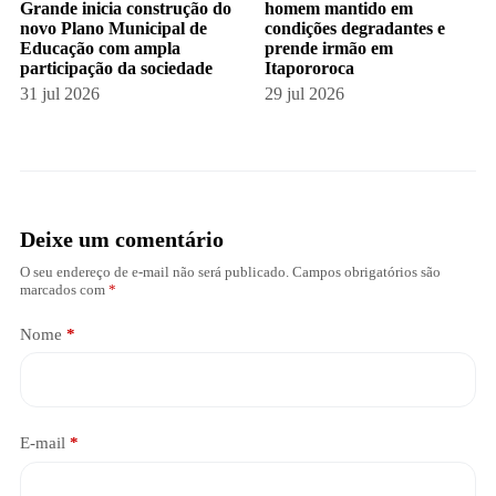
Grande inicia construção do
homem mantido em
novo Plano Municipal de
condições degradantes e
Educação com ampla
prende irmão em
participação da sociedade
Itapororoca
31 jul 2026
29 jul 2026
Deixe um comentário
O seu endereço de e-mail não será publicado.
Campos obrigatórios são
marcados com
*
Nome
*
E-mail
*