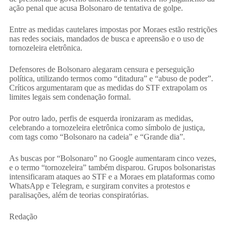
ação penal que acusa Bolsonaro de tentativa de golpe.
Entre as medidas cautelares impostas por Moraes estão restrições
nas redes sociais, mandados de busca e apreensão e o uso de
tornozeleira eletrônica.
Defensores de Bolsonaro alegaram censura e perseguição
política, utilizando termos como “ditadura” e “abuso de poder”.
Críticos argumentaram que as medidas do STF extrapolam os
limites legais sem condenação formal.
Por outro lado, perfis de esquerda ironizaram as medidas,
celebrando a tornozeleira eletrônica como símbolo de justiça,
com tags como “Bolsonaro na cadeia” e “Grande dia”.
As buscas por “Bolsonaro” no Google aumentaram cinco vezes,
e o termo “tornozeleira” também disparou. Grupos bolsonaristas
intensificaram ataques ao STF e a Moraes em plataformas como
WhatsApp e Telegram, e surgiram convites a protestos e
paralisações, além de teorias conspiratórias.
Redação