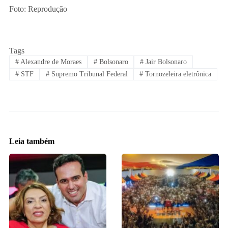
Foto: Reprodução
Tags
#
Alexandre de Moraes
#
Bolsonaro
#
Jair Bolsonaro
#
STF
#
Supremo Tribunal Federal
#
Tornozeleira eletrônica
Leia também