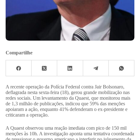
Compartilhe
A recente operação da Polícia Federal contra Jair Bolsonaro,
deflagrada nesta sexta-feira (18), gerou grande mobilização nas
redes sociais. Um levantamento da Quaest, que monitorou mais
de 1,3 milhão de publicações, indicou que 59% das menções
apoiaram a ação, enquanto 41% defenderam o ex-presidente e
criticaram a operação.
A Quaest observou uma reação imediata com pico de 150 mil
menções às 10h. A investigação aponta uma tentativa coordenada
de pressionar o governo americano a interferir no julgamento da