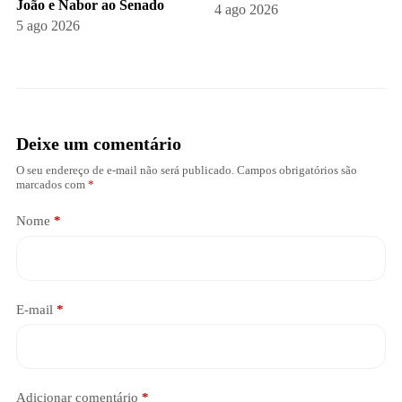
João e Nabor ao Senado
4 ago 2026
5 ago 2026
Deixe um comentário
O seu endereço de e-mail não será publicado.
Campos obrigatórios são
marcados com
*
Nome
*
E-mail
*
Adicionar comentário
*