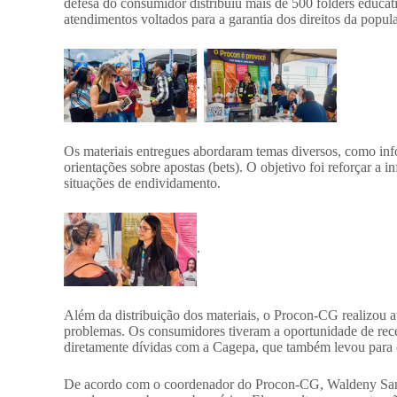
defesa do consumidor distribuiu mais de 500 folders educati
atendimentos voltados para a garantia dos direitos da popul
.
Os materiais entregues abordaram temas diversos, como inf
orientações sobre apostas (bets). O objetivo foi reforçar a
situações de endividamento.
.
Além da distribuição dos materiais, o Procon-CG realizou 
problemas. Os consumidores tiveram a oportunidade de receb
diretamente dívidas com a Cagepa, que também levou para 
De acordo com o coordenador do Procon-CG, Waldeny Santa