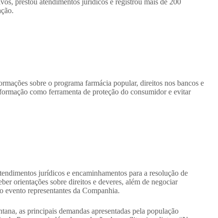
vos, prestou atendimentos jurídicos e registrou mais de 200
ação.
ormações sobre o programa farmácia popular, direitos nos bancos e
 informação como ferramenta de proteção do consumidor e evitar
atendimentos jurídicos e encaminhamentos para a resolução de
er orientações sobre direitos e deveres, além de negociar
o evento representantes da Companhia.
na, as principais demandas apresentadas pela população