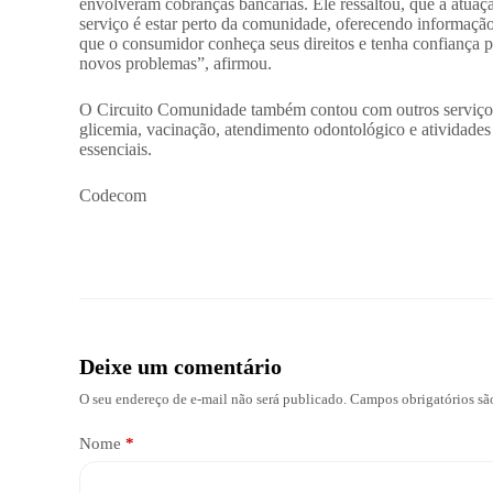
envolveram cobranças bancárias. Ele ressaltou, que a atuaç
serviço é estar perto da comunidade, oferecendo informação
que o consumidor conheça seus direitos e tenha confiança p
novos problemas”, afirmou.
O Circuito Comunidade também contou com outros serviços 
glicemia, vacinação, atendimento odontológico e atividades 
essenciais.
Codecom
Deixe um comentário
O seu endereço de e-mail não será publicado.
Campos obrigatórios s
Nome
*