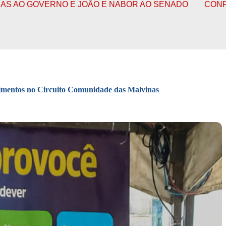
E JOÃO E NABOR AO SENADO
CONFIRA O FUNCIONAM
imentos no Circuito Comunidade das Malvinas