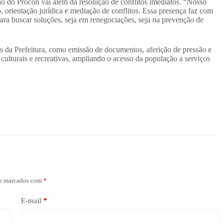
ão do Procon vai além da resolução de conflitos imediatos. “Nosso
, orientação jurídica e mediação de conflitos. Essa presença faz com
ara buscar soluções, seja em renegociações, seja na prevenção de
da Prefeitura, como emissão de documentos, aferição de pressão e
culturais e recreativas, ampliando o acesso da população a serviços
ão marcados com
*
E-mail
*