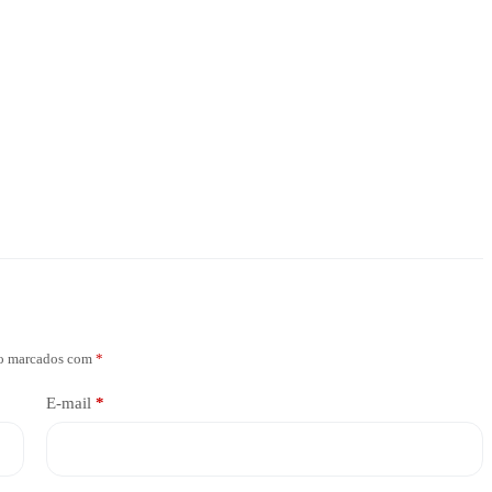
ão marcados com
*
E-mail
*