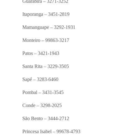
Guarabira – 3271-3252
Itaporanga – 3451-2819
Mamanguape – 3292-1931
Monteiro – 99863-3217
Patos – 3421-1943
Santa Rita – 3229-3505
Sapé – 3283-6460
Pombal – 3431-3545
Conde – 3298-2025
São Bento – 3444-2712
Princesa Isabel – 99678-4793