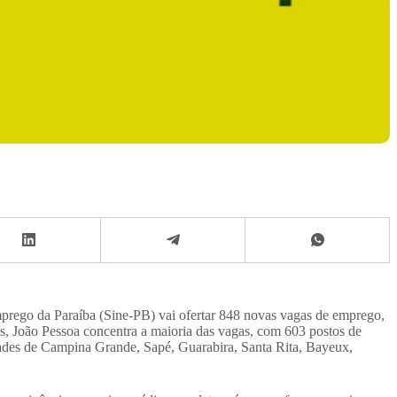
mprego da Paraíba (Sine-PB) vai ofertar 848 novas vagas de emprego,
, João Pessoa concentra a maioria das vagas, com 603 postos de
idades de Campina Grande, Sapé, Guarabira, Santa Rita, Bayeux,