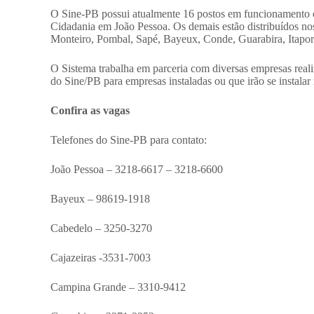
O Sine-PB possui atualmente 16 postos em funcionamento e
Cidadania em João Pessoa. Os demais estão distribuídos n
Monteiro, Pombal, Sapé, Bayeux, Conde, Guarabira, Itapora
O Sistema trabalha em parceria com diversas empresas reali
do Sine/PB para empresas instaladas ou que irão se instala
Confira as vagas
Telefones do Sine-PB para contato:
João Pessoa – 3218-6617 – 3218-6600
Bayeux – 98619-1918
Cabedelo – 3250-3270
Cajazeiras -3531-7003
Campina Grande – 3310-9412