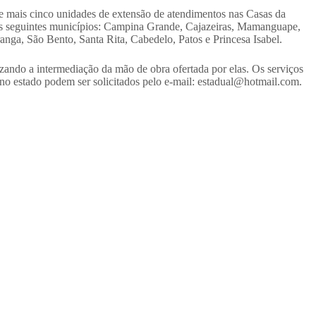
 mais cinco unidades de extensão de atendimentos nas Casas da
os seguintes municípios: Campina Grande, Cajazeiras, Mamanguape,
nga, São Bento, Santa Rita, Cabedelo, Patos e Princesa Isabel.
zando a intermediação da mão de obra ofertada por elas. Os serviços
r no estado podem ser solicitados pelo e-mail: estadual@hotmail.com.