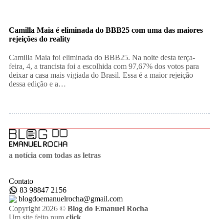
Camilla Maia é eliminada do BBB25 com uma das maiores
rejeições do reality
Camilla Maia foi eliminada do BBB25. Na noite desta terça-
feira, 4, a trancista foi a escolhida com 97,67% dos votos para
deixar a casa mais vigiada do Brasil. Essa é a maior rejeição
dessa edição e a…
a notícia com todas as letras
Contato
83 98847 2156
blogdoemanuelrocha@gmail.com
Copyright 2026 ©
Blog do Emanuel Rocha
Um site feito num
click