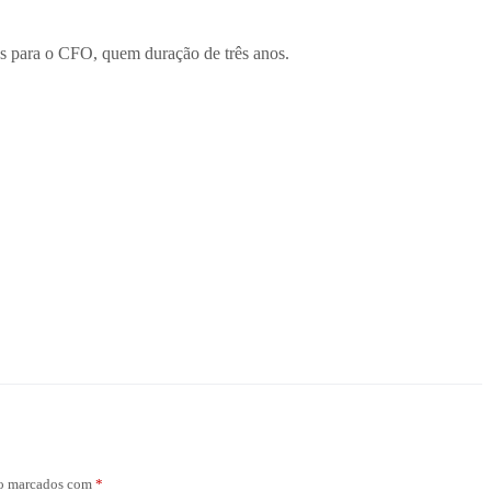
gas para o CFO, quem duração de três anos.
ão marcados com
*