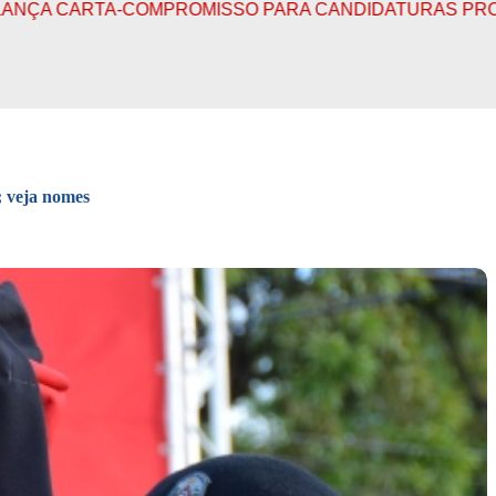
COMPROMISSO PARA CANDIDATURAS PROGRESSISTAS
O; veja nomes