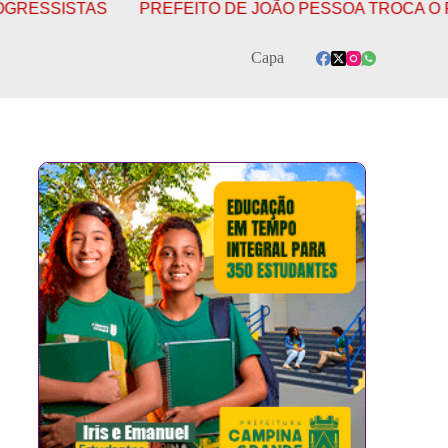
PREFEITO DE JOÃO PESSOA TROCA O PSB PELO PSDB 
Capa