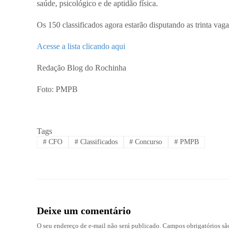
saúde, psicológico e de aptidão física.
Os 150 classificados agora estarão disputando as trinta va
Acesse a lista clicando aqui
Redação Blog do Rochinha
Foto: PMPB
Tags
#
CFO
#
Classificados
#
Concurso
#
PMPB
Deixe um comentário
O seu endereço de e-mail não será publicado.
Campos obrigatórios s