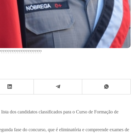
????????????????????????
a lista dos candidatos classificados para o Curso de Formação de
segunda fase do concurso, que é eliminatória e compreende exames de