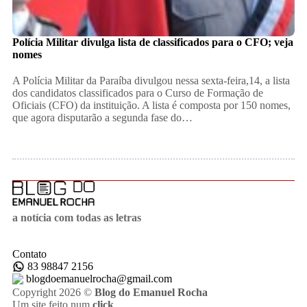
Polícia Militar divulga lista de classificados para o CFO; veja
nomes
A Polícia Militar da Paraíba divulgou nessa sexta-feira,14, a lista
dos candidatos classificados para o Curso de Formação de
Oficiais (CFO) da instituição. A lista é composta por 150 nomes,
que agora disputarão a segunda fase do…
a notícia com todas as letras
Contato
83 98847 2156
blogdoemanuelrocha@gmail.com
Copyright 2026 ©
Blog do Emanuel Rocha
Um site feito num
click