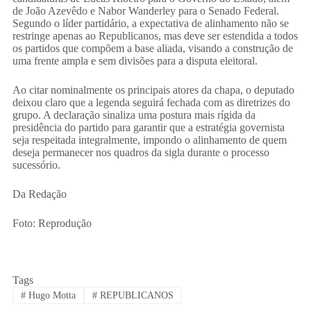
de João Azevêdo e Nabor Wanderley para o Senado Federal.
Segundo o líder partidário, a expectativa de alinhamento não se
restringe apenas ao Republicanos, mas deve ser estendida a todos
os partidos que compõem a base aliada, visando a construção de
uma frente ampla e sem divisões para a disputa eleitoral.
​Ao citar nominalmente os principais atores da chapa, o deputado
deixou claro que a legenda seguirá fechada com as diretrizes do
grupo. A declaração sinaliza uma postura mais rígida da
presidência do partido para garantir que a estratégia governista
seja respeitada integralmente, impondo o alinhamento de quem
deseja permanecer nos quadros da sigla durante o processo
sucessório.
Da Redação
Foto: Reprodução
Tags
#
Hugo Motta
#
REPUBLICANOS