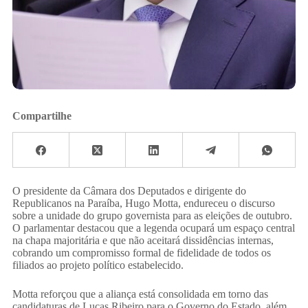
Compartilhe
​O presidente da Câmara dos Deputados e dirigente do
Republicanos na Paraíba, Hugo Motta, endureceu o discurso
sobre a unidade do grupo governista para as eleições de outubro.
O parlamentar destacou que a legenda ocupará um espaço central
na chapa majoritária e que não aceitará dissidências internas,
cobrando um compromisso formal de fidelidade de todos os
filiados ao projeto político estabelecido.
​Motta reforçou que a aliança está consolidada em torno das
candidaturas de Lucas Ribeiro para o Governo do Estado, além