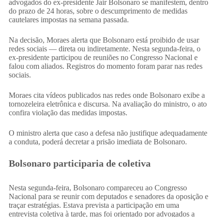
advogados do ex-presidente Jair Bolsonaro se manifestem, dentro
do prazo de 24 horas, sobre o descumprimento de medidas
cautelares impostas na semana passada.
Na decisão, Moraes alerta que Bolsonaro está proibido de usar
redes sociais — direta ou indiretamente. Nesta segunda-feira, o
ex-presidente participou de reuniões no Congresso Nacional e
falou com aliados. Registros do momento foram parar nas redes
sociais.
Moraes cita vídeos publicados nas redes onde Bolsonaro exibe a
tornozeleira eletrônica e discursa. Na avaliação do ministro, o ato
confira violação das medidas impostas.
O ministro alerta que caso a defesa não justifique adequadamente
a conduta, poderá decretar a prisão imediata de Bolsonaro.
Bolsonaro participaria de coletiva
Nesta segunda-feira, Bolsonaro compareceu ao Congresso
Nacional para se reunir com deputados e senadores da oposição e
traçar estratégias. Estava prevista a participação em uma
entrevista coletiva à tarde, mas foi orientado por advogados a