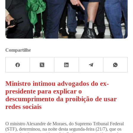
Compartilhe
Ministro intimou advogados do ex-
presidente para explicar o
descumprimento da proibição de usar
redes sociais
O ministro Alexandre de Moraes, do Supremo Tribunal Federal
(STF), determinou, na noite desta segunda-feira (21/7), que os