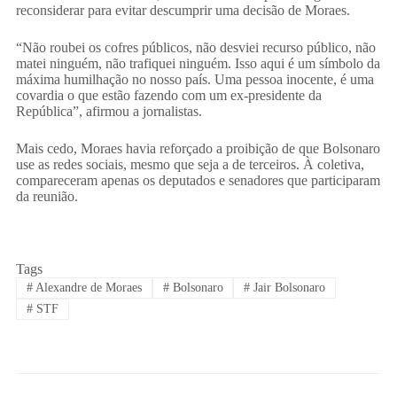
reconsiderar para evitar descumprir uma decisão de Moraes.
“Não roubei os cofres públicos, não desviei recurso público, não
matei ninguém, não trafiquei ninguém. Isso aqui é um símbolo da
máxima humilhação no nosso país. Uma pessoa inocente, é uma
covardia o que estão fazendo com um ex-presidente da
República”, afirmou a jornalistas.
Mais cedo, Moraes havia reforçado a proibição de que Bolsonaro
use as redes sociais, mesmo que seja a de terceiros. À coletiva,
compareceram apenas os deputados e senadores que participaram
da reunião.
Tags
#
Alexandre de Moraes
#
Bolsonaro
#
Jair Bolsonaro
#
STF