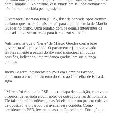
para Campina”. No entanto, essa virada em seu posicionamento
não foi bem recebida pela oposição.
O vereador Anderson Pila (PSB), líder da bancada oposicionista,
declarou que “não há mais clima” para a permanência de Márcio
Guedes no grupo. Uma reunião com os demais integrantes da
bancada deve ser marcada para formalizar sua saída.
Vale ressaltar que o “flerte” de Márcio Guedes com a base
governista não é novidade. O parlamentar já havia votado
favoravelmente a pautas do governo municipal em outras
ocasiões, indicando uma mudança gradual em sua aliança
política.
Jhony Bezerra, presidente do PSB em Campina Grande,
confirmou o encaminhamento do caso ao Conselho de Ética da
sigla.
“Márcio foi eleito pelo PSB, numa chapa de oposição, com votos
próprios, de legenda e com apoio de outros colegas da nominata.
Ele fala em independência, mas foi eleito por um projeto coletivo
de oposição, e o partido vai avaliar essa conduta. Como
presidente do PSB, levarei o caso ao Conselho de Ética, já que