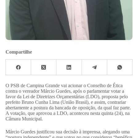
Compartilhe
O PSB de Campina Grande vai acionar o Conselho de Ética
contra o vereador Márcio Guedes, após o parlamentar votar a
favor da Lei de Diretrizes Orçamentárias (LDO), proposta pelo
prefeito Bruno Cunha Lima (União Brasil), e assim, contrariar
abertamente a postura da bancada de oposição, da qual faz parte.
A votação, que aprovou a LDO, aconteceu nesta quinta (24), na
Câmara Municipal.
Márcio Guedes justificou sua decisão à imprensa, alegando uma
“postura independente” e que votou no que considerou “benéfico